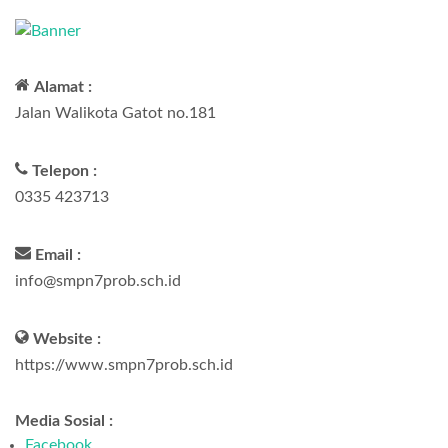
Alamat :
Jalan Walikota Gatot no.181
Telepon :
0335 423713
Email :
info@smpn7prob.sch.id
Website :
https://www.smpn7prob.sch.id
Media Sosial :
Facebook