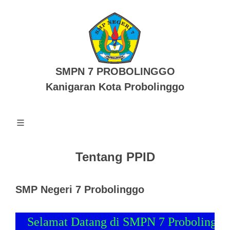
SMPN 7 PROBOLINGGO
Kanigaran Kota Probolinggo
Tentang PPID
SMP Negeri 7 Probolinggo
Selamat Datang di SMPN 7 Probolinggo