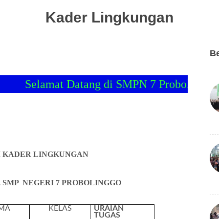
Kader Lingkungan
Be
Selamat Datang di SMPN 7 Probolinggo
M KADER LINGKUNGAN
 SMP NEGERI 7 PROBOLINGGO
MA
KELAS
URAIAN
TUGAS