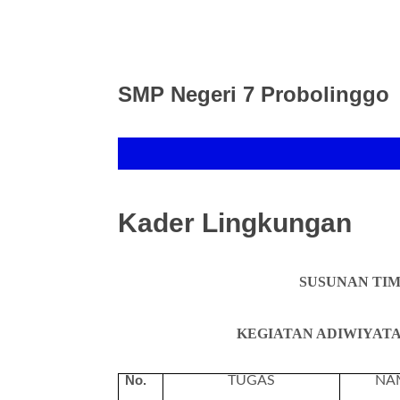
SMP Negeri 7 Probolinggo
Kader Lingkungan
SUSUNAN TI
KEGIATAN ADIWIYATA
No.
TUGAS
NA