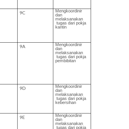
Mengkoordinir
9C
dan
melaksanakan
tugas dari pokja
kantin
Mengkoordinir
9A
dan
melaksanakan
tugas dari pokja
pembibitan
Mengkoordinir
9D
dan
melaksanakan
tugas dari pokja
kebersihan
Mengkoordinir
9E
dan
melaksanakan
tugas dari pokja