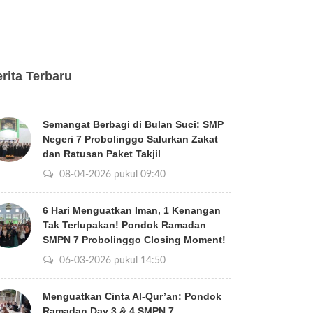
rita Terbaru
Semangat Berbagi di Bulan Suci: SMP
Negeri 7 Probolinggo Salurkan Zakat
dan Ratusan Paket Takjil
08-04-2026 pukul 09:40
6 Hari Menguatkan Iman, 1 Kenangan
Tak Terlupakan! Pondok Ramadan
SMPN 7 Probolinggo Closing Moment!
06-03-2026 pukul 14:50
Menguatkan Cinta Al-Qur’an: Pondok
Ramadan Day 3 & 4 SMPN 7