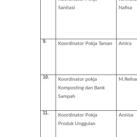
Sanitasi
Nafisa
9.
Koordinator Pokja Taman
Amira
10.
Koordinator pokja
M.Reiha
Komposting dan Bank
Sampah
11.
Koordinator Pokja
Annisa
Produk Unggulan