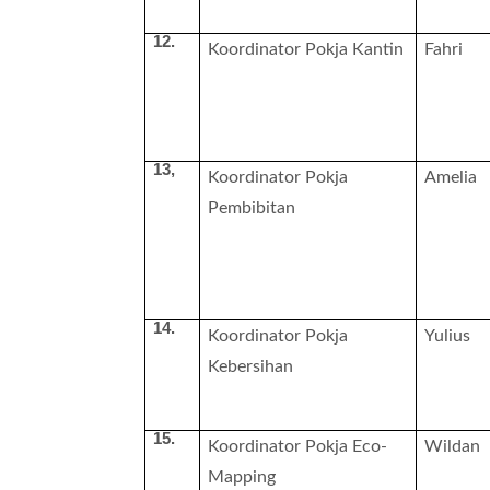
12.
Koordinator Pokja Kantin
Fahri
13,
Koordinator Pokja
Amelia
Pembibitan
14.
Koordinator Pokja
Yulius
Kebersihan
15.
Koordinator Pokja Eco-
Wildan
Mapping