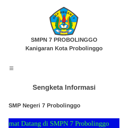
SMPN 7 PROBOLINGGO
Kanigaran Kota Probolinggo
Sengketa Informasi
SMP Negeri 7 Probolinggo
amat Datang di SMPN 7 Probolinggo