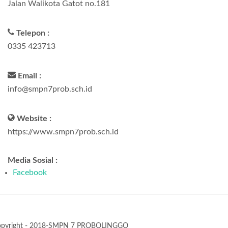
Jalan Walikota Gatot no.181
Telepon :
0335 423713
Email :
info@smpn7prob.sch.id
Website :
https://www.smpn7prob.sch.id
Media Sosial :
Facebook
opyright - 2018-SMPN 7 PROBOLINGGO