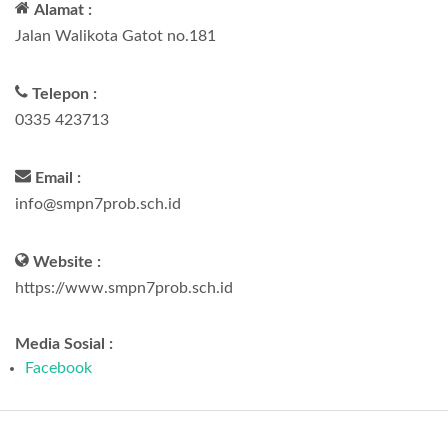
Alamat :
Jalan Walikota Gatot no.181
Telepon :
0335 423713
Email :
info@smpn7prob.sch.id
Website :
https://www.smpn7prob.sch.id
Media Sosial :
Facebook