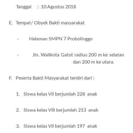
Tanggal :
10 Agustus 2018
E.
Tempat
/ Obyek Bakti masyarakat
-
Halaman SMPN 7 Probolinggo
-
Jln. Walikota Gatot radius 200 m ke selatan
dan
200 m
ke utara.
F.
Peserta
Bakti Masyarakat
terdiri dari :
1.
Siswa kelas VII berjumlah
228
anak
2.
Siswa kelas VII
I
berjumlah
213
anak
3.
Siswa kelas VII berjumlah
197
anak