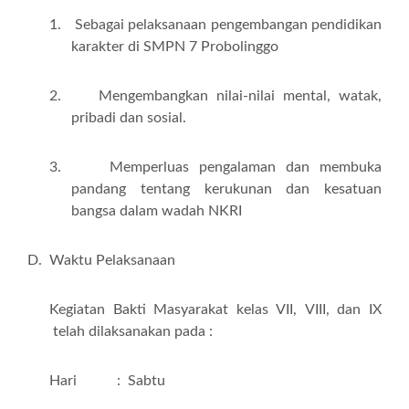
1.
Sebagai pelaksanaan pengembangan pendidikan
karakter di SMPN 7 Probolinggo
2.
Mengembangkan nilai-nilai mental, watak,
pribadi dan sosial.
3.
Memperluas pengalaman dan membuka
pandang
tentang kerukunan dan kesatuan
bangsa dalam wadah NKRI
D.
Waktu Pelaksanaan
Kegiatan
Bakti Masyarakat
kelas
VII,
VIII
, dan IX
telah
dilaksanakan pada :
Hari :
Sabtu