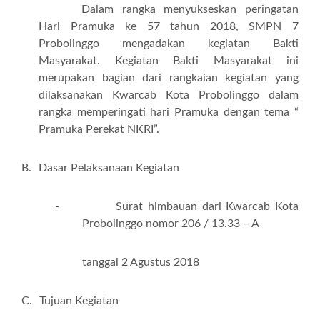
Dalam rangka men
y
ukseskan peringatan
Hari Pramuka ke 57 tahun 2018, SMPN 7
Probolinggo mengadakan kegiatan Bakti
Masyarakat. Kegiatan Bakti Masyarakat ini
merupakan bagian dari rangkaian kegiatan yang
dilaksanakan Kwarcab Kota Probolinggo dalam
rangka memperingati hari Pramuka dengan tema “
Pramuka Perekat NKRI”.
B.
Dasar Pelaksanaan Kegiatan
-
Surat himbauan dari Kwarcab Kota
Probolinggo nomor 206 / 13.33 – A
tanggal 2 Agustus 2018
C.
Tujuan Kegiatan