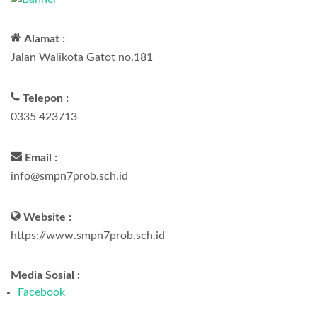
Alamat :
Jalan Walikota Gatot no.181
Telepon :
0335 423713
Email :
info@smpn7prob.sch.id
Website :
https://www.smpn7prob.sch.id
Media Sosial :
Facebook