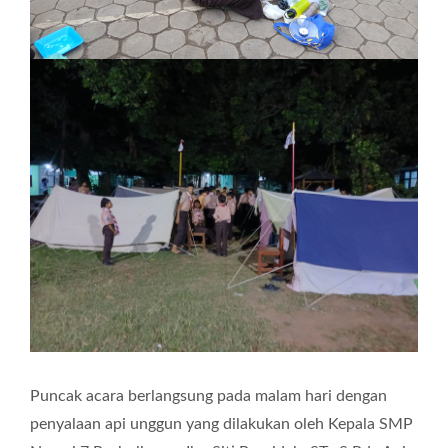
Puncak acara berlangsung pada malam hari dengan
penyalaan api unggun yang dilakukan oleh Kepala SMP