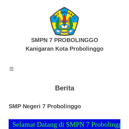
SMPN 7 PROBOLINGGO
Kanigaran Kota Probolinggo
Berita
SMP Negeri 7 Probolinggo
Selamat Datang di SMPN 7 Probolinggo