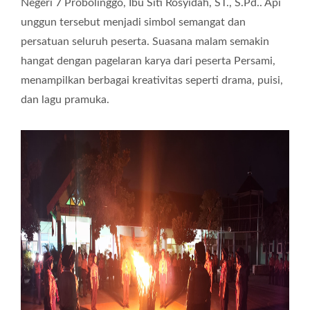
Negeri 7 Probolinggo, Ibu Siti Rosyidah, ST., S.Pd.. Api
unggun tersebut menjadi simbol semangat dan
persatuan seluruh peserta. Suasana malam semakin
hangat dengan pagelaran karya dari peserta Persami,
menampilkan berbagai kreativitas seperti drama, puisi,
dan lagu pramuka.