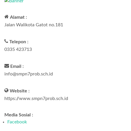
Alamat :
Jalan Walikota Gatot no.181
Telepon :
0335 423713
Email :
info@smpn7prob.sch.id
Website :
https://www.smpn7prob.sch.id
Media Sosial :
Facebook