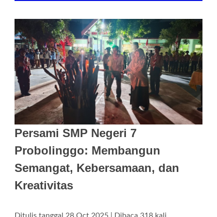
Persami SMP Negeri 7
Probolinggo: Membangun
Semangat, Kebersamaan, dan
Kreativitas
Ditulis tanggal 28 Oct 2025 | Dibaca 318 kali