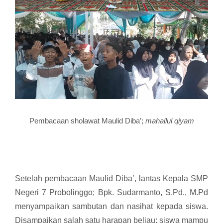
Pembacaan sholawat Maulid Diba’;
mahallul qiyam
Setelah pembacaan Maulid Diba’, lantas Kepala SMP
Negeri 7 Probolinggo; Bpk. Sudarmanto, S.Pd., M.Pd
menyampaikan sambutan dan nasihat kepada siswa.
Disampaikan salah satu harapan beliau; siswa mampu