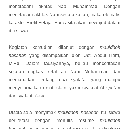
meneladani akhlak Nabi Muhammad. Dengan
meneladani akhlak Nabi secara kaffah, maka otomatis
karakter Profil Pelajar Pancasila akan mewujud dalam
diri siswa.
Kegiatan kemudian dilanjut dengan
mauidhoh
hasanah
yang disampaikan oleh Ust, Abdul Harri,
M.Pd. Dalam tausiyahnya, beliau menceritakan
sejarah ringkas kelahiran Nabi Muhammad dan
memaparkan tentang dua syafa’at yang mampu
menyelamatkan umat Islam, yakni syafa’at Al Qur’an
dan syafaat Rasul.
Disela-sela menyimak
mauidhoh hasanah
itu siswa
berliterasi dengan menulis resume
mauidhoh
hasanah
, yang nantinya hasil resume akan diseleksi