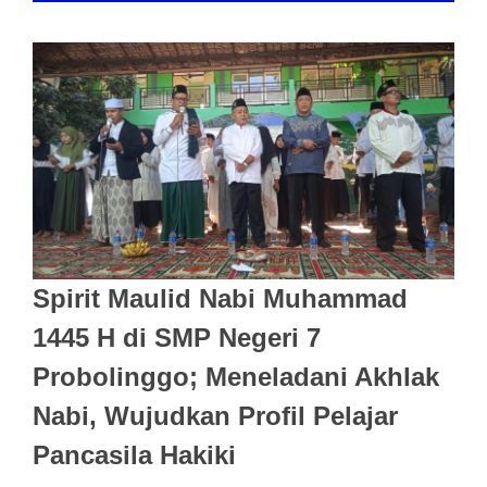
Spirit Maulid Nabi Muhammad
1445 H di SMP Negeri 7
Probolinggo; Meneladani Akhlak
Nabi, Wujudkan Profil Pelajar
Pancasila Hakiki