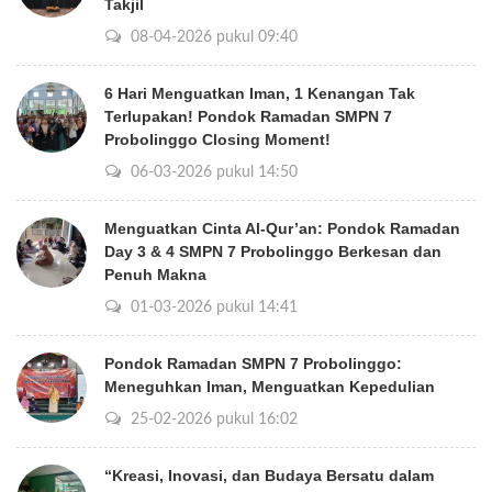
Takjil
08-04-2026 pukul 09:40
6 Hari Menguatkan Iman, 1 Kenangan Tak
Terlupakan! Pondok Ramadan SMPN 7
Probolinggo Closing Moment!
06-03-2026 pukul 14:50
Menguatkan Cinta Al-Qur’an: Pondok Ramadan
Day 3 & 4 SMPN 7 Probolinggo Berkesan dan
Penuh Makna
01-03-2026 pukul 14:41
Pondok Ramadan SMPN 7 Probolinggo:
Meneguhkan Iman, Menguatkan Kepedulian
25-02-2026 pukul 16:02
“Kreasi, Inovasi, dan Budaya Bersatu dalam