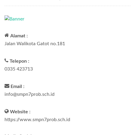
Alamat :
Jalan Walikota Gatot no.181
Telepon :
0335 423713
Email :
info@smpn7prob.sch.id
Website :
https://www.smpn7prob.sch.id