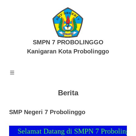
SMPN 7 PROBOLINGGO
Kanigaran Kota Probolinggo
Berita
SMP Negeri 7 Probolinggo
Selamat Datang di SMPN 7 Probolinggo