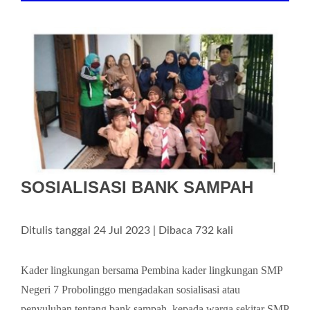
SOSIALISASI BANK SAMPAH
Ditulis tanggal 24 Jul 2023 | Dibaca 732 kali
Kader lingkungan bersama Pembina kader lingkungan SMP
Negeri 7 Probolinggo mengadakan sosialisasi atau
penyuluhan tentang bank sampah ,kepada warga sekitar SMP